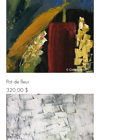
Pot de fleur
Prix
320,00 $