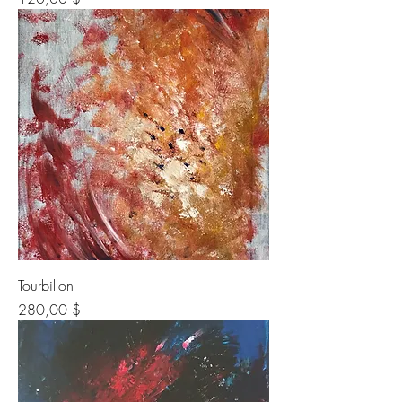
Tourbillon
Prix
280,00 $