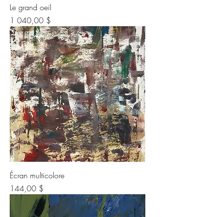
Le grand oeil
Prix
1 040,00 $
Écran multicolore
Prix
144,00 $