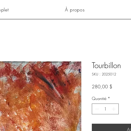
mplet
À propos
Tourbillon
SKU : 2025012
Prix
280,00 $
Quantité
*
Aj