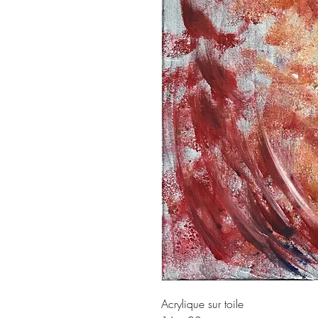
Acrylique sur toile