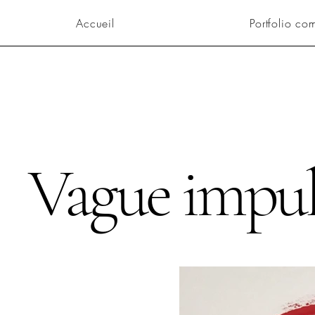
Accueil
Portfolio co
Vague impul